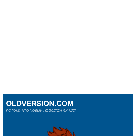
OLDVERSION.COM
ПОТОМУ ЧТО НОВЫЙ НЕ ВСЕГДА ЛУЧШЕ!