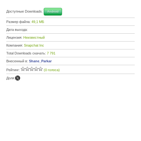
Доступные Downloads:
Android
Размер файла:
49,1 МБ
Дата выхода:
Лицензия:
Неизвестный
Компания:
Snapchat Inc
Total Downloads скачать:
7 791
Внесенный в:
Shane_Parkar
Рейтинг:
(0 голоса)
Доля: