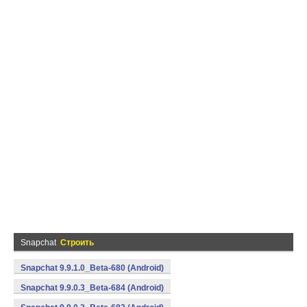
Snapchat
Строить
Snapchat 9.9.1.0_Beta-680 (Android)
Snapchat 9.9.0.3_Beta-684 (Android)