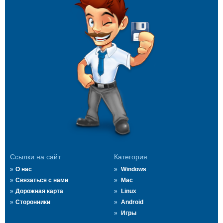
Ссылки на сайт
Категория
О нас
Windows
Связаться с нами
Mac
Дорожная карта
Linux
Сторонники
Android
Игры