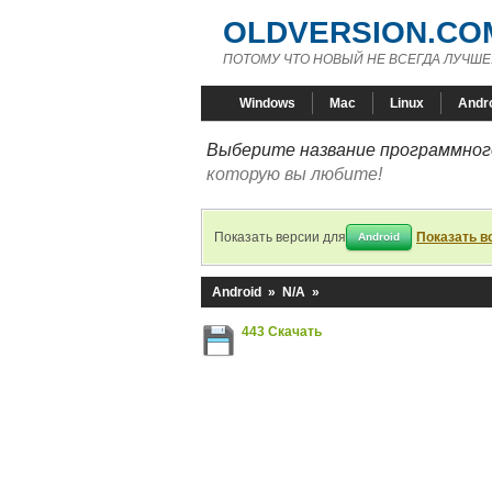
OLDVERSION.CO
ПОТОМУ ЧТО НОВЫЙ НЕ ВСЕГДА ЛУЧШЕ
Windows
Mac
Linux
Andr
Выберите название программного
которую вы любите!
Показать версии для
Показать в
Android
Android
»
N/A
»
443 Скачать