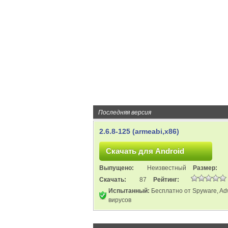
Последняя версия
2.6.8-125 (armeabi,x86)
Выпущено:
Неизвестный
Размер:
Скачать:
87
Рейтинг:
Испытанный:
Бесплатно от Spyware, Ad
вирусов