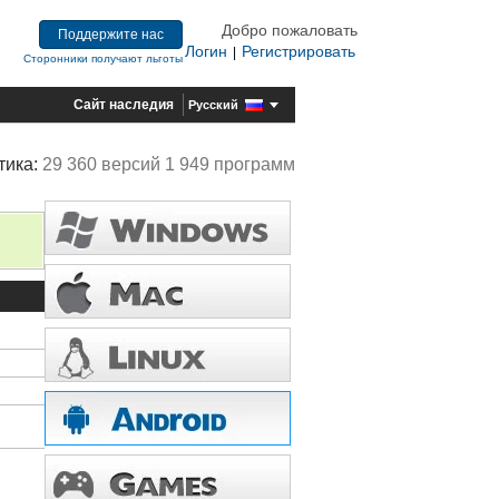
Добро пожаловать
Поддержите нас
Логин
Регистрировать
|
Сторонники получают льготы
Сайт наследия
Русский
тика:
29 360 версий 1 949 программ