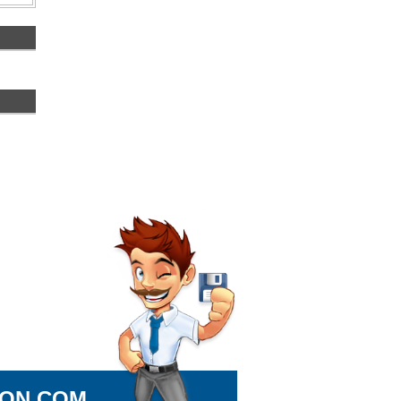
ION.COM