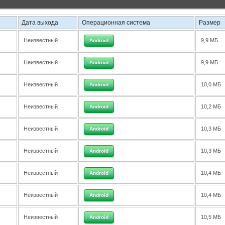
Дата выхода
Операционная система
Размер
Неизвестный
9,9 МБ
Android
Неизвестный
9,9 МБ
Android
Неизвестный
10,0 МБ
Android
Неизвестный
10,2 МБ
Android
Неизвестный
10,3 МБ
Android
Неизвестный
10,3 МБ
Android
Неизвестный
10,4 МБ
Android
Неизвестный
10,4 МБ
Android
Неизвестный
10,5 МБ
Android