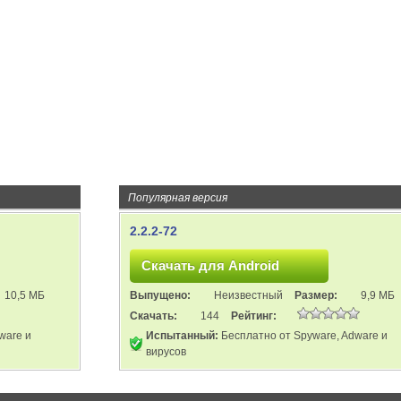
Популярная версия
2.2.2-72
10,5 МБ
Выпущено:
Неизвестный
Размер:
9,9 МБ
Скачать:
144
Рейтинг:
ware и
Испытанный:
Бесплатно от Spyware, Adware и
вирусов