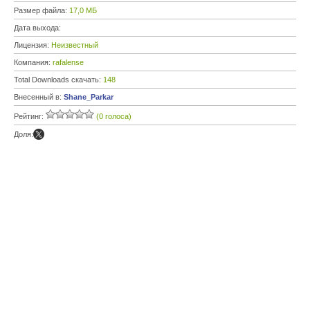
Размер файла:
17,0 МБ
Дата выхода:
Лицензия:
Неизвестный
Компания:
rafalense
Total Downloads скачать:
148
Внесенный в:
Shane_Parkar
Рейтинг:
(0 голоса)
Доля: