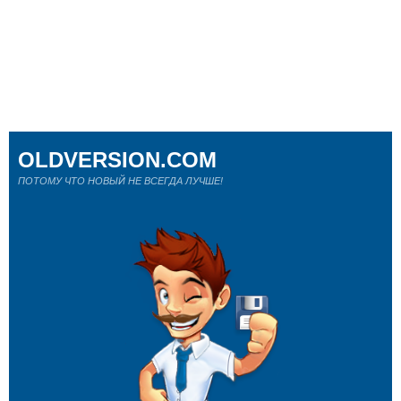
OLDVERSION.COM
ПОТОМУ ЧТО НОВЫЙ НЕ ВСЕГДА ЛУЧШЕ!