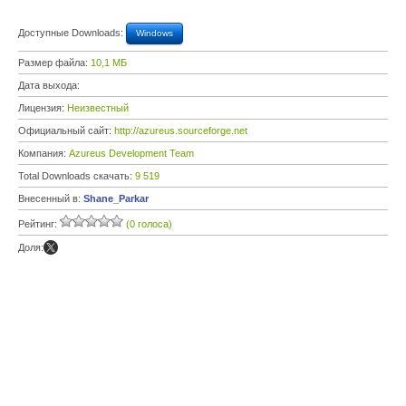
Доступные Downloads:
Windows
Размер файла:
10,1 МБ
Дата выхода:
Лицензия:
Неизвестный
Официальный сайт:
http://azureus.sourceforge.net
Компания:
Azureus Development Team
Total Downloads скачать:
9 519
Внесенный в:
Shane_Parkar
Рейтинг:
(0 голоса)
Доля: