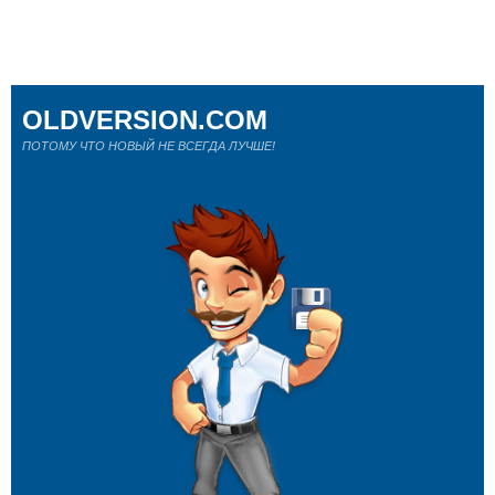
OLDVERSION.COM
ПОТОМУ ЧТО НОВЫЙ НЕ ВСЕГДА ЛУЧШЕ!