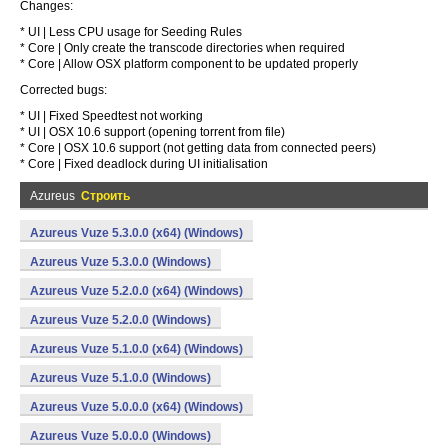
Changes:
* UI | Less CPU usage for Seeding Rules
* Core | Only create the transcode directories when required
* Core | Allow OSX platform component to be updated properly
Corrected bugs:
* UI | Fixed Speedtest not working
* UI | OSX 10.6 support (opening torrent from file)
* Core | OSX 10.6 support (not getting data from connected peers)
* Core | Fixed deadlock during UI initialisation
Azureus
Строить
Azureus Vuze 5.3.0.0 (x64) (Windows)
Azureus Vuze 5.3.0.0 (Windows)
Azureus Vuze 5.2.0.0 (x64) (Windows)
Azureus Vuze 5.2.0.0 (Windows)
Azureus Vuze 5.1.0.0 (x64) (Windows)
Azureus Vuze 5.1.0.0 (Windows)
Azureus Vuze 5.0.0.0 (x64) (Windows)
Azureus Vuze 5.0.0.0 (Windows)