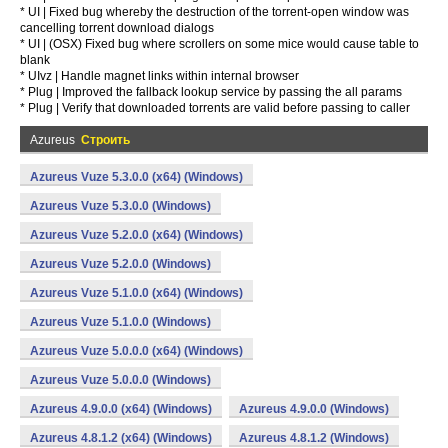
* UI | Fixed bug whereby the destruction of the torrent-open window was
cancelling torrent download dialogs
* UI | (OSX) Fixed bug where scrollers on some mice would cause table to
blank
* UIvz | Handle magnet links within internal browser
* Plug | Improved the fallback lookup service by passing the all params
* Plug | Verify that downloaded torrents are valid before passing to caller
Azureus
Строить
Azureus Vuze 5.3.0.0 (x64) (Windows)
Azureus Vuze 5.3.0.0 (Windows)
Azureus Vuze 5.2.0.0 (x64) (Windows)
Azureus Vuze 5.2.0.0 (Windows)
Azureus Vuze 5.1.0.0 (x64) (Windows)
Azureus Vuze 5.1.0.0 (Windows)
Azureus Vuze 5.0.0.0 (x64) (Windows)
Azureus Vuze 5.0.0.0 (Windows)
Azureus 4.9.0.0 (x64) (Windows)
Azureus 4.9.0.0 (Windows)
Azureus 4.8.1.2 (x64) (Windows)
Azureus 4.8.1.2 (Windows)