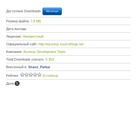
Доступные Downloads:
Windows
Размер файла:
7,8 МБ
Дата выхода:
Лицензия:
Неизвестный
Официальный сайт:
http://azureus.sourceforge.net
Компания:
Azureus Development Team
Total Downloads скачать:
6 363
Внесенный в:
Shane_Parkar
Рейтинг:
(0 голоса)
Доля: