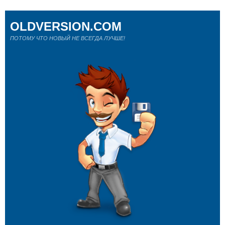
OLDVERSION.COM
ПОТОМУ ЧТО НОВЫЙ НЕ ВСЕГДА ЛУЧШЕ!