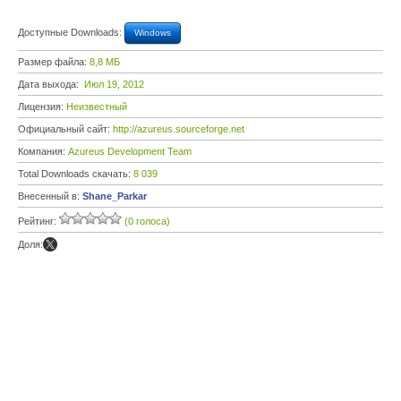
Доступные Downloads:
Windows
Размер файла:
8,8 МБ
Дата выхода:
Июл 19, 2012
Лицензия:
Неизвестный
Официальный сайт:
http://azureus.sourceforge.net
Компания:
Azureus Development Team
Total Downloads скачать:
8 039
Внесенный в:
Shane_Parkar
Рейтинг:
(0 голоса)
Доля: