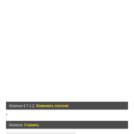
Azureus 4.7.1.2
Изменить логотип
*
Azureus
Строить