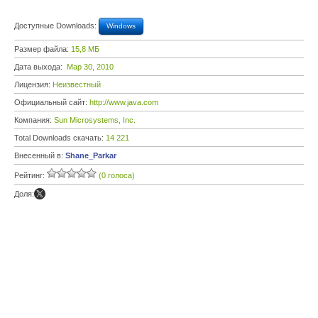
Доступные Downloads:
Windows
Размер файла:
15,8 МБ
Дата выхода:
Мар 30, 2010
Лицензия:
Неизвестный
Официальный сайт:
http://www.java.com
Компания:
Sun Microsystems, Inc.
Total Downloads скачать:
14 221
Внесенный в:
Shane_Parkar
Рейтинг:
(0 голоса)
Доля: