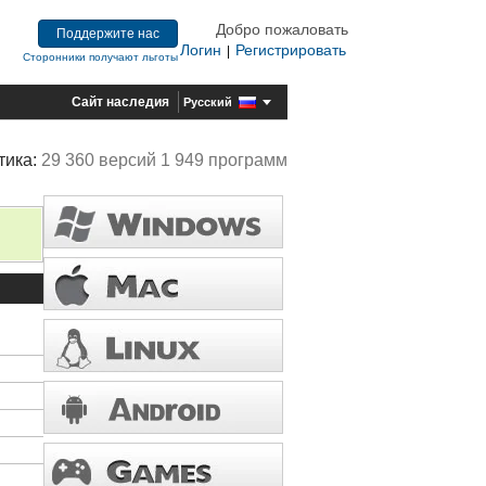
Добро пожаловать
Поддержите нас
Логин
Регистрировать
|
Сторонники получают льготы
Сайт наследия
Русский
тика:
29 360 версий 1 949 программ