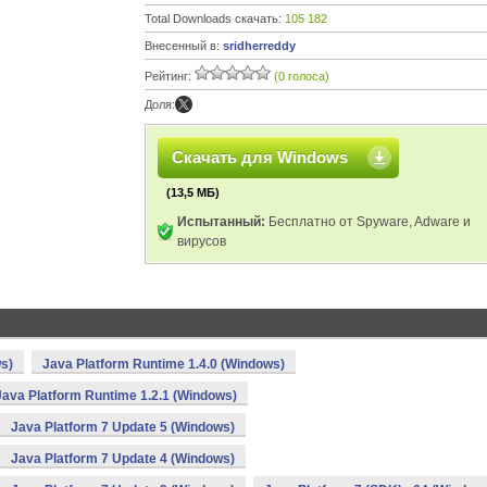
Total Downloads скачать:
105 182
Внесенный в:
sridherreddy
Рейтинг:
(0 голоса)
Доля:
Скачать для Windows
(13,5 МБ)
Испытанный:
Бесплатно от Spyware, Adware и
вирусов
s)
Java Platform Runtime 1.4.0 (Windows)
Java Platform Runtime 1.2.1 (Windows)
Java Platform 7 Update 5 (Windows)
Java Platform 7 Update 4 (Windows)