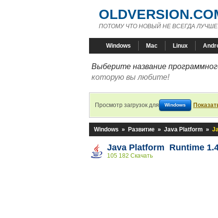
OLDVERSION.CO
ПОТОМУ ЧТО НОВЫЙ НЕ ВСЕГДА ЛУЧШЕ
Windows
Mac
Linux
Andr
Выберите название программного
которую вы любите!
Просмотр загрузок для
Показат
Windows
Windows
»
Развитие
»
Java Platform
»
Ja
Java Platform Runtime 1.4
105 182 Скачать