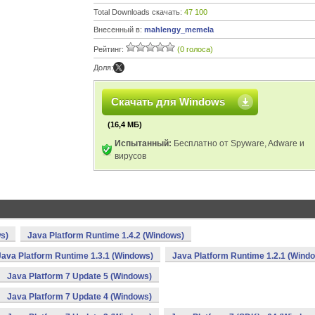
Total Downloads скачать:
47 100
Внесенный в:
mahlengy_memela
Рейтинг:
(0 голоса)
Доля:
Скачать для Windows
(16,4 МБ)
Испытанный:
Бесплатно от Spyware, Adware и
вирусов
s)
Java Platform Runtime 1.4.2 (Windows)
Java Platform Runtime 1.3.1 (Windows)
Java Platform Runtime 1.2.1 (Wind
Java Platform 7 Update 5 (Windows)
Java Platform 7 Update 4 (Windows)