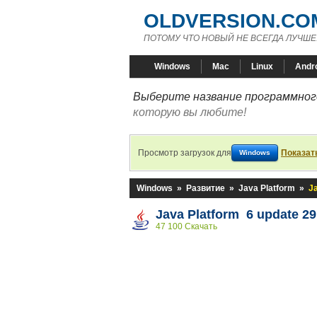
OLDVERSION.CO
ПОТОМУ ЧТО НОВЫЙ НЕ ВСЕГДА ЛУЧШЕ
Windows
Mac
Linux
Andr
Выберите название программного
которую вы любите!
Просмотр загрузок для
Показат
Windows
Windows
»
Развитие
»
Java Platform
»
Ja
Java Platform 6 update 29 
47 100 Скачать