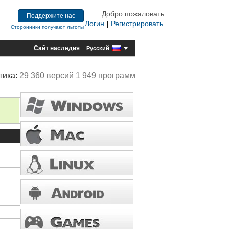
Добро пожаловать
Поддержите нас
Логин
Регистрировать
|
Сторонники получают льготы
Сайт наследия
Русский
тика:
29 360 версий 1 949 программ