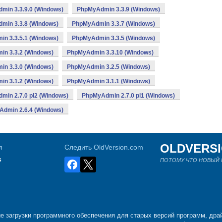
min 3.3.9.0 (Windows)
PhpMyAdmin 3.3.9 (Windows)
min 3.3.8 (Windows)
PhpMyAdmin 3.3.7 (Windows)
n 3.3.5.1 (Windows)
PhpMyAdmin 3.3.5 (Windows)
n 3.3.2 (Windows)
PhpMyAdmin 3.3.10 (Windows)
n 3.3.0 (Windows)
PhpMyAdmin 3.2.5 (Windows)
n 3.1.2 (Windows)
PhpMyAdmin 3.1.1 (Windows)
min 2.7.0 pl2 (Windows)
PhpMyAdmin 2.7.0 pl1 (Windows)
dmin 2.6.4 (Windows)
OLDVERS
я
Следить OldVersion.com
s
ПОТОМУ ЧТО НОВЫЙ Н
е загрузки программного обеспечения для старых версий программ, драй