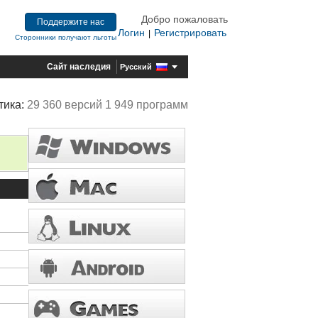
Добро пожаловать
Поддержите нас
Логин
Регистрировать
|
Сторонники получают льготы
Сайт наследия
Русский
тика:
29 360 версий 1 949 программ