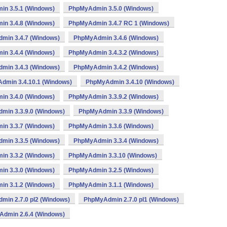
n 3.5.1 (Windows)
PhpMyAdmin 3.5.0 (Windows)
n 3.4.8 (Windows)
PhpMyAdmin 3.4.7 RC 1 (Windows)
min 3.4.7 (Windows)
PhpMyAdmin 3.4.6 (Windows)
n 3.4.4 (Windows)
PhpMyAdmin 3.4.3.2 (Windows)
min 3.4.3 (Windows)
PhpMyAdmin 3.4.2 (Windows)
dmin 3.4.10.1 (Windows)
PhpMyAdmin 3.4.10 (Windows)
n 3.4.0 (Windows)
PhpMyAdmin 3.3.9.2 (Windows)
min 3.3.9.0 (Windows)
PhpMyAdmin 3.3.9 (Windows)
n 3.3.7 (Windows)
PhpMyAdmin 3.3.6 (Windows)
min 3.3.5 (Windows)
PhpMyAdmin 3.3.4 (Windows)
n 3.3.2 (Windows)
PhpMyAdmin 3.3.10 (Windows)
n 3.3.0 (Windows)
PhpMyAdmin 3.2.5 (Windows)
n 3.1.2 (Windows)
PhpMyAdmin 3.1.1 (Windows)
min 2.7.0 pl2 (Windows)
PhpMyAdmin 2.7.0 pl1 (Windows)
dmin 2.6.4 (Windows)