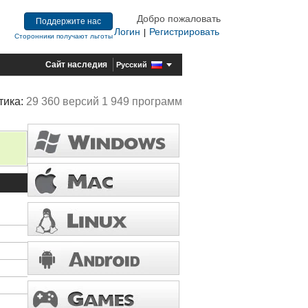
Добро пожаловать
Поддержите нас
Логин
Регистрировать
|
Сторонники получают льготы
Сайт наследия
Русский
тика:
29 360 версий 1 949 программ