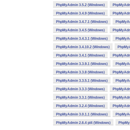
PhpMyAdmin 3.5.2 (Windows)
PhpMyAdmi
PhpMyAdmin 3.4.9 (Windows)
PhpMyAdmi
PhpMyAdmin 3.4.7.1 (Windows)
PhpMyAd
PhpMyAdmin 3.4.5 (Windows)
PhpMyAdmi
PhpMyAdmin 3.4.3.1 (Windows)
PhpMyAd
PhpMyAdmin 3.4.10.2 (Windows)
PhpMyA
PhpMyAdmin 3.4.1 (Windows)
PhpMyAdmi
PhpMyAdmin 3.3.9.1 (Windows)
PhpMyAd
PhpMyAdmin 3.3.8 (Windows)
PhpMyAdmi
PhpMyAdmin 3.3.5.1 (Windows)
PhpMyAd
PhpMyAdmin 3.3.3 (Windows)
PhpMyAdmi
PhpMyAdmin 3.3.1 (Windows)
PhpMyAdmi
PhpMyAdmin 3.2.4 (Windows)
PhpMyAdmi
PhpMyAdmin 3.0.1.1 (Windows)
PhpMyAd
PhpMyAdmin 2.6.4 pl4 (Windows)
PhpMyA