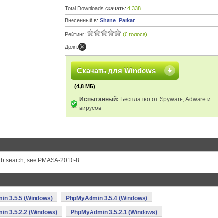
Total Downloads скачать:
4 338
Внесенный в:
Shane_Parkar
Рейтинг:
(0 голоса)
Доля:
Скачать для Windows
(4,8 МБ)
Испытанный:
Бесплатно от Spyware, Adware и
вирусов
n db search, see PMASA-2010-8
n 3.5.5 (Windows)
PhpMyAdmin 3.5.4 (Windows)
n 3.5.2.2 (Windows)
PhpMyAdmin 3.5.2.1 (Windows)