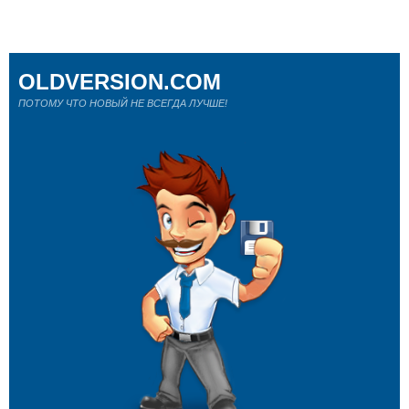
OLDVERSION.COM
ПОТОМУ ЧТО НОВЫЙ НЕ ВСЕГДА ЛУЧШЕ!