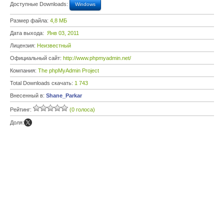
Доступные Downloads:
Windows
Размер файла:
4,8 МБ
Дата выхода:
Янв 03, 2011
Лицензия:
Неизвестный
Официальный сайт:
http://www.phpmyadmin.net/
Компания:
The phpMyAdmin Project
Total Downloads скачать:
1 743
Внесенный в:
Shane_Parkar
Рейтинг:
(0 голоса)
Доля: