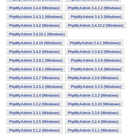
PhpMyAdmin 3.4.4 (Windows)
PhpMyAdmin 3.4.3.2 (Windows)
PhpMyAdmin 3.4.3.1 (Windows)
PhpMyAdmin 3.4.3 (Windows)
PhpMyAdmin 3.4.2 (Windows)
PhpMyAdmin 3.4.10.2 (Windows)
PhpMyAdmin 3.4.10.1 (Windows)
PhpMyAdmin 3.4.10 (Windows)
PhpMyAdmin 3.4.1 (Windows)
PhpMyAdmin 3.4.0 (Windows)
PhpMyAdmin 3.3.9.2 (Windows)
PhpMyAdmin 3.3.9.1 (Windows)
PhpMyAdmin 3.3.9 (Windows)
PhpMyAdmin 3.3.8.1 (Windows)
PhpMyAdmin 3.3.8 (Windows)
PhpMyAdmin 3.3.7 (Windows)
PhpMyAdmin 3.3.6 (Windows)
PhpMyAdmin 3.3.5.1 (Windows)
PhpMyAdmin 3.3.5 (Windows)
PhpMyAdmin 3.3.4 (Windows)
PhpMyAdmin 3.3.3 (Windows)
PhpMyAdmin 3.3.2 (Windows)
PhpMyAdmin 3.3.10 (Windows)
PhpMyAdmin 3.3.1 (Windows)
PhpMyAdmin 3.3.0 (Windows)
PhpMyAdmin 3.2.5 (Windows)
PhpMyAdmin 3.2.4 (Windows)
PhpMyAdmin 3.1.2 (Windows)
PhpMyAdmin 3.1.1 (Windows)