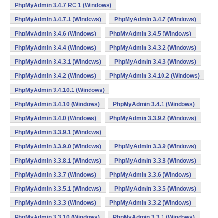
PhpMyAdmin 3.4.7 RC 1 (Windows)
PhpMyAdmin 3.4.7.1 (Windows)
PhpMyAdmin 3.4.7 (Windows)
PhpMyAdmin 3.4.6 (Windows)
PhpMyAdmin 3.4.5 (Windows)
PhpMyAdmin 3.4.4 (Windows)
PhpMyAdmin 3.4.3.2 (Windows)
PhpMyAdmin 3.4.3.1 (Windows)
PhpMyAdmin 3.4.3 (Windows)
PhpMyAdmin 3.4.2 (Windows)
PhpMyAdmin 3.4.10.2 (Windows)
PhpMyAdmin 3.4.10.1 (Windows)
PhpMyAdmin 3.4.10 (Windows)
PhpMyAdmin 3.4.1 (Windows)
PhpMyAdmin 3.4.0 (Windows)
PhpMyAdmin 3.3.9.2 (Windows)
PhpMyAdmin 3.3.9.1 (Windows)
PhpMyAdmin 3.3.9.0 (Windows)
PhpMyAdmin 3.3.9 (Windows)
PhpMyAdmin 3.3.8.1 (Windows)
PhpMyAdmin 3.3.8 (Windows)
PhpMyAdmin 3.3.7 (Windows)
PhpMyAdmin 3.3.6 (Windows)
PhpMyAdmin 3.3.5.1 (Windows)
PhpMyAdmin 3.3.5 (Windows)
PhpMyAdmin 3.3.3 (Windows)
PhpMyAdmin 3.3.2 (Windows)
PhpMyAdmin 3.3.10 (Windows)
PhpMyAdmin 3.3.1 (Windows)