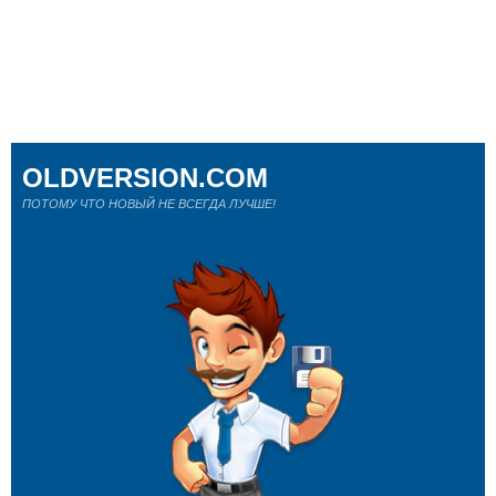
OLDVERSION.COM
ПОТОМУ ЧТО НОВЫЙ НЕ ВСЕГДА ЛУЧШЕ!