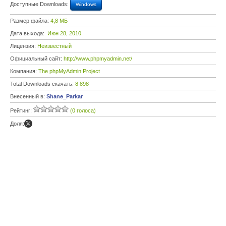
Доступные Downloads:
Windows
Размер файла:
4,8 МБ
Дата выхода:
Июн 28, 2010
Лицензия:
Неизвестный
Официальный сайт:
http://www.phpmyadmin.net/
Компания:
The phpMyAdmin Project
Total Downloads скачать:
8 898
Внесенный в:
Shane_Parkar
Рейтинг:
(0 голоса)
Доля: