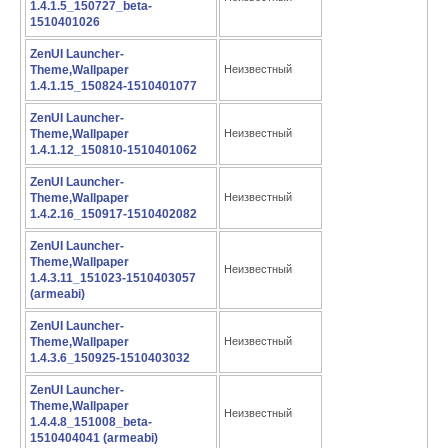
1.4.1.5_150727_beta-
1510401026
ZenUI Launcher-
Theme,Wallpaper
Неизвестный
1.4.1.15_150824-1510401077
ZenUI Launcher-
Theme,Wallpaper
Неизвестный
1.4.1.12_150810-1510401062
ZenUI Launcher-
Theme,Wallpaper
Неизвестный
1.4.2.16_150917-1510402082
ZenUI Launcher-
Theme,Wallpaper
Неизвестный
1.4.3.11_151023-1510403057
(armeabi)
ZenUI Launcher-
Theme,Wallpaper
Неизвестный
1.4.3.6_150925-1510403032
ZenUI Launcher-
Theme,Wallpaper
Неизвестный
1.4.4.8_151008_beta-
1510404041 (armeabi)