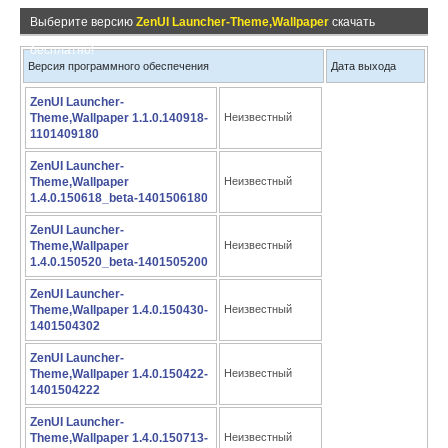
Выберите версию
ZenUI Launcher-Theme,Wallpaper
скачать
бесплатно!
Версия программного обеспечения
Дата выхода
ZenUI Launcher-
Theme,Wallpaper 1.1.0.140918-
Неизвестный
1101409180
ZenUI Launcher-
Theme,Wallpaper
Неизвестный
1.4.0.150618_beta-1401506180
ZenUI Launcher-
Theme,Wallpaper
Неизвестный
1.4.0.150520_beta-1401505200
ZenUI Launcher-
Theme,Wallpaper 1.4.0.150430-
Неизвестный
1401504302
ZenUI Launcher-
Theme,Wallpaper 1.4.0.150422-
Неизвестный
1401504222
ZenUI Launcher-
Theme,Wallpaper 1.4.0.150713-
Неизвестный