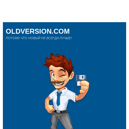
OLDVERSION.COM
ПОТОМУ ЧТО НОВЫЙ НЕ ВСЕГДА ЛУЧШЕ!