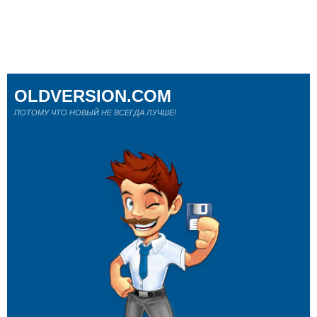
OLDVERSION.COM
ПОТОМУ ЧТО НОВЫЙ НЕ ВСЕГДА ЛУЧШЕ!