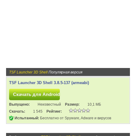
TSF Launcher 3D Shell
Популярная версия
TSF Launcher 3D Shell 3.8.5-137 (armeabi)
Выпущено:
Неизвестный
Размер:
10,1 МБ
Скачать:
1 545
Рейтинг:
Испытанный:
Бесплатно от Spyware, Adware и вирусов