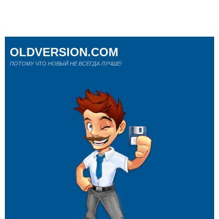
OLDVERSION.COM
ПОТОМУ ЧТО НОВЫЙ НЕ ВСЕГДА ЛУЧШЕ!