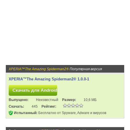
XPERIA™The Amazing Spiderman2®
Популярная версия
XPERIA™The Amazing Spiderman2® 1.0.0-1
Выпущено:
Неизвестный
Размер:
10,6 МБ
Скачать:
445
Рейтинг:
Испытанный:
Бесплатно от Spyware, Adware и вирусов