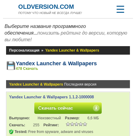
OLDVERSION.COM
ПОТОМУ ЧТО НОВЫЙ НЕ ВСЕГДА ЛУЧШЕ!
Выберите название программного
обеспечения...
понизить рейтинг до версии, которую
вы любите!
Персонализация
»
Yandex Launcher & Wallpapers
Yandex Launcher & Wallpapers
478 Скачать
Yandex Launcher & Wallpapers
Последняя версия
Yandex Launcher & Wallpapers 1.1.2-1000008
Скачать сейчас
Выпущено:
Неизвестный
Размер:
6,6 МБ
Скачать:
255
Рейтинг:
Tested:
Free from spyware, adware and viruses