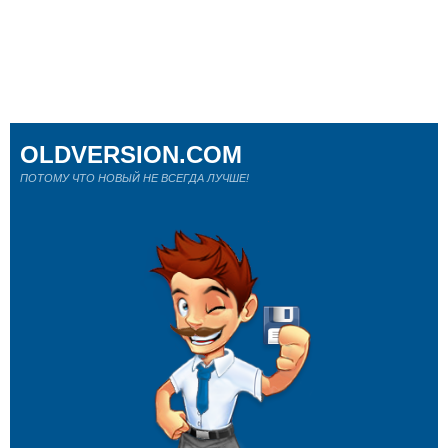
OLDVERSION.COM
ПОТОМУ ЧТО НОВЫЙ НЕ ВСЕГДА ЛУЧШЕ!