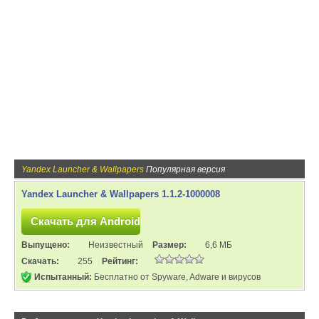
Yandex Launcher & Wallpapers
Популярная версия
Yandex Launcher & Wallpapers 1.1.2-1000008
Выпущено:
Неизвестный
Размер:
6,6 МБ
Скачать:
255
Рейтинг:
Испытанный:
Бесплатно от Spyware, Adware и вирусов