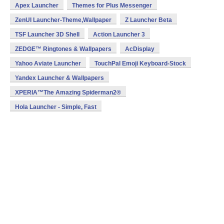
Apex Launcher
Themes for Plus Messenger
ZenUI Launcher-Theme,Wallpaper
Z Launcher Beta
TSF Launcher 3D Shell
Action Launcher 3
ZEDGE™ Ringtones & Wallpapers
AcDisplay
Yahoo Aviate Launcher
TouchPal Emoji Keyboard-Stock
Yandex Launcher & Wallpapers
XPERIA™The Amazing Spiderman2®
Hola Launcher - Simple, Fast