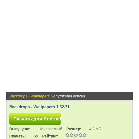
Backdrops - Wallpapers
Популярная версия
Backdrops - Wallpapers 1.32-31
Выпущено:
Неизвестный
Размер:
4,2 МБ
Скачать:
59
Рейтинг: