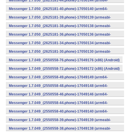
Messenger 1.7.050_(2625181-44.phone)-17050144 (arm64-
v8a) (Android)
Messenger 1.7.050_(2625181-40.phone)-17050140 (arm64-
v8a) (Android)
Messenger 1.7.050_(2625181-39.phone)-17050139 (armeabi-
v7a) (Android)
Messenger 1.7.050_(2625181-38.phone)-17050138 (armeabi-
v7a) (Android)
Messenger 1.7.050_(2625181-36.phone)-17050136 (armeabi-
v7a) (Android)
Messenger 1.7.050_(2625181-34.phone)-17050134 (armeabi-
v7a) (Android)
Messenger 1.7.050_(2625181-30.phone)-17050130 (armeabi-
v7a) (Android)
Messenger 1.7.049_(2550558-76.phone)-17049176 (x86) (Android)
Messenger 1.7.049_(2550558-72.phone)-17049172 (x86) (Android)
Messenger 1.7.049_(2550558-49.phone)-17049149 (arm64-
v8a) (Android)
Messenger 1.7.049_(2550558-48.phone)-17049148 (arm64-
v8a) (Android)
Messenger 1.7.049_(2550558-46.phone)-17049146 (arm64-
v8a) (Android)
Messenger 1.7.049_(2550558-44.phone)-17049144 (arm64-
v8a) (Android)
Messenger 1.7.049_(2550558-40.phone)-17049140 (arm64-
v8a) (Android)
Messenger 1.7.049_(2550558-39.phone)-17049139 (armeabi-
v7a) (Android)
Messenger 1.7.049_(2550558-38.phone)-17049138 (armeabi-