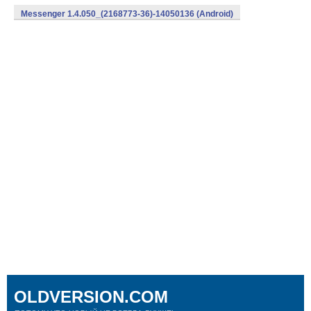
Messenger 1.4.050_(2168773-36)-14050136 (Android)
OLDVERSION.COM