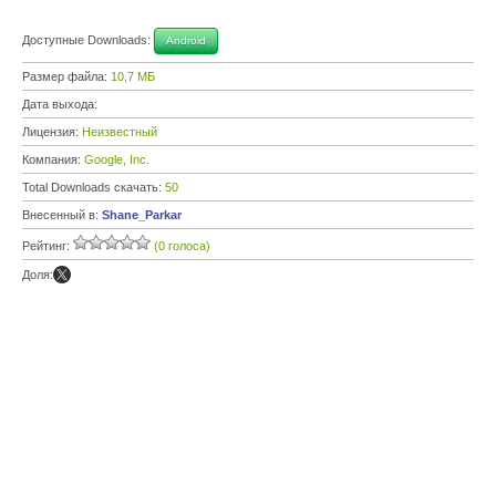
Доступные Downloads:
Android
Размер файла:
10,7 МБ
Дата выхода:
Лицензия:
Неизвестный
Компания:
Google, Inc.
Total Downloads скачать:
50
Внесенный в:
Shane_Parkar
Рейтинг:
(0 голоса)
Доля: