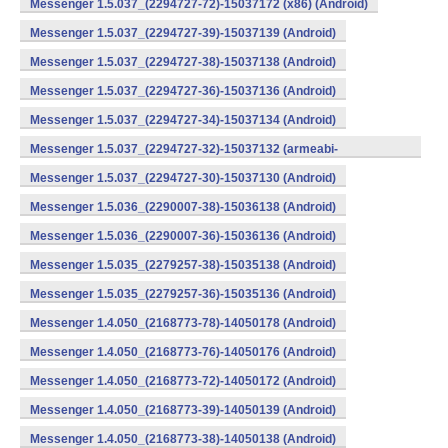
Messenger 1.5.037_(2294727-72)-15037172 (x86) (Android)
Messenger 1.5.037_(2294727-39)-15037139 (Android)
Messenger 1.5.037_(2294727-38)-15037138 (Android)
Messenger 1.5.037_(2294727-36)-15037136 (Android)
Messenger 1.5.037_(2294727-34)-15037134 (Android)
Messenger 1.5.037_(2294727-32)-15037132 (armeabi-
v7a) (Android)
Messenger 1.5.037_(2294727-30)-15037130 (Android)
Messenger 1.5.036_(2290007-38)-15036138 (Android)
Messenger 1.5.036_(2290007-36)-15036136 (Android)
Messenger 1.5.035_(2279257-38)-15035138 (Android)
Messenger 1.5.035_(2279257-36)-15035136 (Android)
Messenger 1.4.050_(2168773-78)-14050178 (Android)
Messenger 1.4.050_(2168773-76)-14050176 (Android)
Messenger 1.4.050_(2168773-72)-14050172 (Android)
Messenger 1.4.050_(2168773-39)-14050139 (Android)
Messenger 1.4.050_(2168773-38)-14050138 (Android)