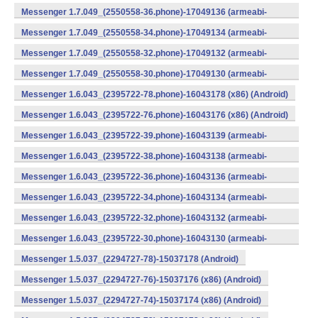
v7a) (Android)
Messenger 1.7.049_(2550558-36.phone)-17049136 (armeabi-
v7a) (Android)
Messenger 1.7.049_(2550558-34.phone)-17049134 (armeabi-
v7a) (Android)
Messenger 1.7.049_(2550558-32.phone)-17049132 (armeabi-
v7a) (Android)
Messenger 1.7.049_(2550558-30.phone)-17049130 (armeabi-
v7a) (Android)
Messenger 1.6.043_(2395722-78.phone)-16043178 (x86) (Android)
Messenger 1.6.043_(2395722-76.phone)-16043176 (x86) (Android)
Messenger 1.6.043_(2395722-39.phone)-16043139 (armeabi-
v7a) (Android)
Messenger 1.6.043_(2395722-38.phone)-16043138 (armeabi-
v7a) (Android)
Messenger 1.6.043_(2395722-36.phone)-16043136 (armeabi-
v7a) (Android)
Messenger 1.6.043_(2395722-34.phone)-16043134 (armeabi-
v7a) (Android)
Messenger 1.6.043_(2395722-32.phone)-16043132 (armeabi-
v7a) (Android)
Messenger 1.6.043_(2395722-30.phone)-16043130 (armeabi-
v7a) (Android)
Messenger 1.5.037_(2294727-78)-15037178 (Android)
Messenger 1.5.037_(2294727-76)-15037176 (x86) (Android)
Messenger 1.5.037_(2294727-74)-15037174 (x86) (Android)