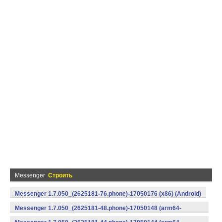
Messenger
Строить
Messenger 1.7.050_(2625181-76.phone)-17050176 (x86) (Android)
Messenger 1.7.050_(2625181-48.phone)-17050148 (arm64-
v8a) (Android)