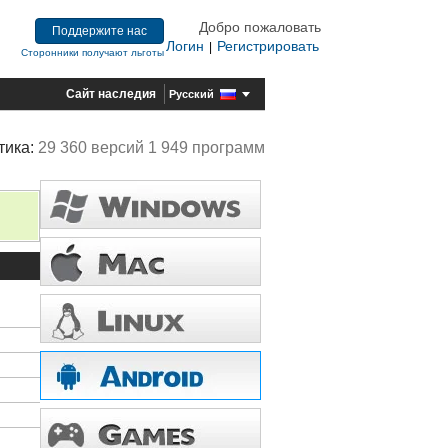
Добро пожаловать
Поддержите нас
Логин
Регистрировать
|
Сторонники получают льготы
Сайт наследия
Русский
тика:
29 360 версий 1 949 программ