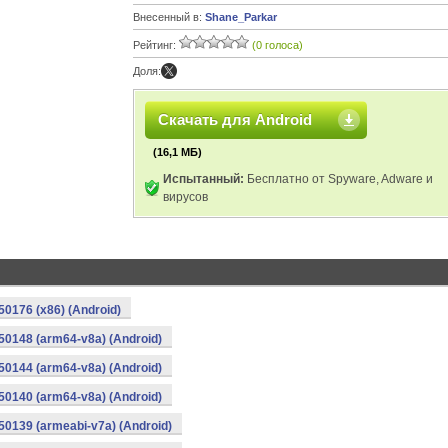
Внесенный в:
Shane_Parkar
Рейтинг:
(0 голоса)
Доля:
Скачать для Android
(16,1 МБ)
Испытанный:
Бесплатно от Spyware, Adware и
вирусов
0176 (x86) (Android)
50148 (arm64-v8a) (Android)
50144 (arm64-v8a) (Android)
50140 (arm64-v8a) (Android)
0139 (armeabi-v7a) (Android)