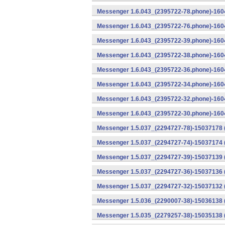
Messenger 1.6.043_(2395722-78.phone)-1604
Messenger 1.6.043_(2395722-76.phone)-1604
Messenger 1.6.043_(2395722-39.phone)-1604
Messenger 1.6.043_(2395722-38.phone)-1604
Messenger 1.6.043_(2395722-36.phone)-1604
Messenger 1.6.043_(2395722-34.phone)-1604
Messenger 1.6.043_(2395722-32.phone)-1604
Messenger 1.6.043_(2395722-30.phone)-1604
Messenger 1.5.037_(2294727-78)-15037178 
Messenger 1.5.037_(2294727-74)-15037174 (
Messenger 1.5.037_(2294727-39)-15037139 
Messenger 1.5.037_(2294727-36)-15037136 
Messenger 1.5.037_(2294727-32)-15037132 (
Messenger 1.5.036_(2290007-38)-15036138 
Messenger 1.5.035_(2279257-38)-15035138 