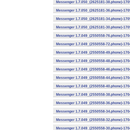
Messenger 1.7.050_(2625181-38.phone)-1705
Messenger 1.7.050_(2625181-36.phone)-1705
Messenger 1.7.050_(2625181-34.phone)-1705
Messenger 1.7.050_(2625181-30.phone)-1705
Messenger 1.7.049_(2550558-76.phone)-1704
Messenger 1.7.049_(2550558-72.phone)-1704
Messenger 1.7.049_(2550558-49.phone)-170
Messenger 1.7.049_(2550558-48.phone)-170
Messenger 1.7.049_(2550558-46.phone)-170
Messenger 1.7.049_(2550558-44.phone)-170
Messenger 1.7.049_(2550558-40.phone)-170
Messenger 1.7.049_(2550558-38.phone)-1704
Messenger 1.7.049_(2550558-36.phone)-1704
Messenger 1.7.049_(2550558-34.phone)-1704
Messenger 1.7.049_(2550558-32.phone)-1704
Messenger 1.7.049_(2550558-30.phone)-1704