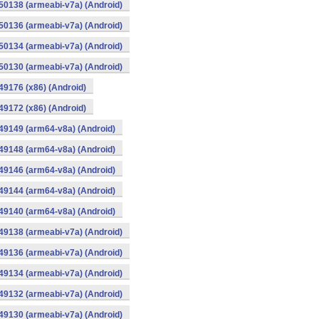
0138 (armeabi-v7a) (Android)
0136 (armeabi-v7a) (Android)
0134 (armeabi-v7a) (Android)
0130 (armeabi-v7a) (Android)
9176 (x86) (Android)
9172 (x86) (Android)
49149 (arm64-v8a) (Android)
49148 (arm64-v8a) (Android)
49146 (arm64-v8a) (Android)
49144 (arm64-v8a) (Android)
49140 (arm64-v8a) (Android)
9138 (armeabi-v7a) (Android)
9136 (armeabi-v7a) (Android)
9134 (armeabi-v7a) (Android)
9132 (armeabi-v7a) (Android)
9130 (armeabi-v7a) (Android)