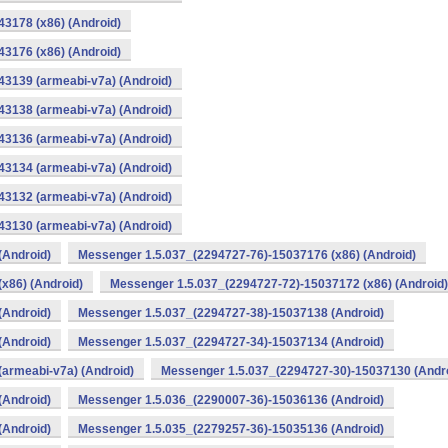
3178 (x86) (Android)
3176 (x86) (Android)
3139 (armeabi-v7a) (Android)
3138 (armeabi-v7a) (Android)
3136 (armeabi-v7a) (Android)
3134 (armeabi-v7a) (Android)
3132 (armeabi-v7a) (Android)
3130 (armeabi-v7a) (Android)
(Android)
Messenger 1.5.037_(2294727-76)-15037176 (x86) (Android)
x86) (Android)
Messenger 1.5.037_(2294727-72)-15037172 (x86) (Android)
(Android)
Messenger 1.5.037_(2294727-38)-15037138 (Android)
(Android)
Messenger 1.5.037_(2294727-34)-15037134 (Android)
armeabi-v7a) (Android)
Messenger 1.5.037_(2294727-30)-15037130 (Andr
(Android)
Messenger 1.5.036_(2290007-36)-15036136 (Android)
(Android)
Messenger 1.5.035_(2279257-36)-15035136 (Android)