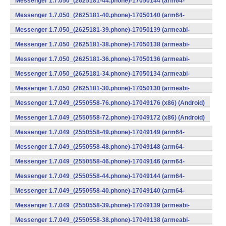
Messenger 1.7.050_(2625181-44.phone)-17050144 (arm64-
v8a) (Android)
Messenger 1.7.050_(2625181-40.phone)-17050140 (arm64-
v8a) (Android)
Messenger 1.7.050_(2625181-39.phone)-17050139 (armeabi-
v7a) (Android)
Messenger 1.7.050_(2625181-38.phone)-17050138 (armeabi-
v7a) (Android)
Messenger 1.7.050_(2625181-36.phone)-17050136 (armeabi-
v7a) (Android)
Messenger 1.7.050_(2625181-34.phone)-17050134 (armeabi-
v7a) (Android)
Messenger 1.7.050_(2625181-30.phone)-17050130 (armeabi-
v7a) (Android)
Messenger 1.7.049_(2550558-76.phone)-17049176 (x86) (Android)
Messenger 1.7.049_(2550558-72.phone)-17049172 (x86) (Android)
Messenger 1.7.049_(2550558-49.phone)-17049149 (arm64-
v8a) (Android)
Messenger 1.7.049_(2550558-48.phone)-17049148 (arm64-
v8a) (Android)
Messenger 1.7.049_(2550558-46.phone)-17049146 (arm64-
v8a) (Android)
Messenger 1.7.049_(2550558-44.phone)-17049144 (arm64-
v8a) (Android)
Messenger 1.7.049_(2550558-40.phone)-17049140 (arm64-
v8a) (Android)
Messenger 1.7.049_(2550558-39.phone)-17049139 (armeabi-
v7a) (Android)
Messenger 1.7.049_(2550558-38.phone)-17049138 (armeabi-