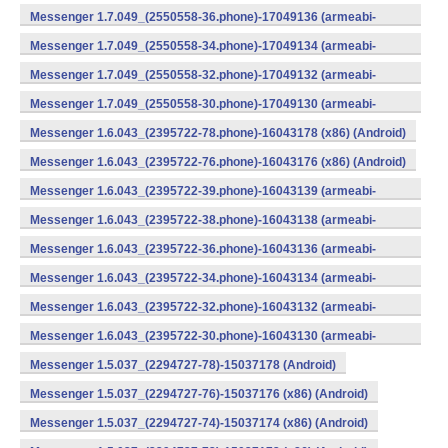
v7a) (Android)
Messenger 1.7.049_(2550558-36.phone)-17049136 (armeabi-
v7a) (Android)
Messenger 1.7.049_(2550558-34.phone)-17049134 (armeabi-
v7a) (Android)
Messenger 1.7.049_(2550558-32.phone)-17049132 (armeabi-
v7a) (Android)
Messenger 1.7.049_(2550558-30.phone)-17049130 (armeabi-
v7a) (Android)
Messenger 1.6.043_(2395722-78.phone)-16043178 (x86) (Android)
Messenger 1.6.043_(2395722-76.phone)-16043176 (x86) (Android)
Messenger 1.6.043_(2395722-39.phone)-16043139 (armeabi-
v7a) (Android)
Messenger 1.6.043_(2395722-38.phone)-16043138 (armeabi-
v7a) (Android)
Messenger 1.6.043_(2395722-36.phone)-16043136 (armeabi-
v7a) (Android)
Messenger 1.6.043_(2395722-34.phone)-16043134 (armeabi-
v7a) (Android)
Messenger 1.6.043_(2395722-32.phone)-16043132 (armeabi-
v7a) (Android)
Messenger 1.6.043_(2395722-30.phone)-16043130 (armeabi-
v7a) (Android)
Messenger 1.5.037_(2294727-78)-15037178 (Android)
Messenger 1.5.037_(2294727-76)-15037176 (x86) (Android)
Messenger 1.5.037_(2294727-74)-15037174 (x86) (Android)