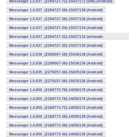
Messenger 1.5.037_(2294727-72)-15037172 (x86) (Android)
Messenger 1.5.037_(2294727-38)-15037138 (Android)
Messenger 1.5.037_(2294727-36)-15037136 (Android)
Messenger 1.5.037_(2294727-34)-15037134 (Android)
Messenger 1.5.037_(2294727-32)-15037132 (armeabi-
v7a) (Android)
Messenger 1.5.037_(2294727-30)-15037130 (Android)
Messenger 1.5.036_(2290007-38)-15036138 (Android)
Messenger 1.5.036_(2290007-36)-15036136 (Android)
Messenger 1.5.035_(2279257-38)-15035138 (Android)
Messenger 1.5.035_(2279257-36)-15035136 (Android)
Messenger 1.4.050_(2168773-78)-14050178 (Android)
Messenger 1.4.050_(2168773-76)-14050176 (Android)
Messenger 1.4.050_(2168773-72)-14050172 (Android)
Messenger 1.4.050_(2168773-39)-14050139 (Android)
Messenger 1.4.050_(2168773-38)-14050138 (Android)
Messenger 1.4.050_(2168773-36)-14050136 (Android)