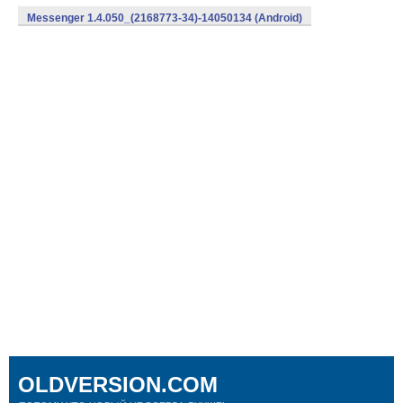
Messenger 1.4.050_(2168773-34)-14050134 (Android)
OLDVERSION.COM