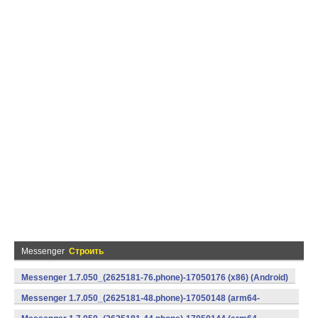
Messenger
Строить
Messenger 1.7.050_(2625181-76.phone)-17050176 (x86) (Android)
Messenger 1.7.050_(2625181-48.phone)-17050148 (arm64-
v8a) (Android)