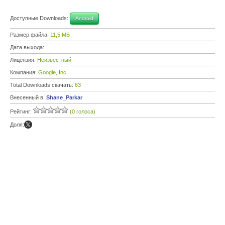
Доступные Downloads:
Android
Размер файла:
11,5 МБ
Дата выхода:
Лицензия:
Неизвестный
Компания:
Google, Inc.
Total Downloads скачать:
63
Внесенный в:
Shane_Parkar
Рейтинг:
(0 голоса)
Доля: