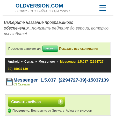
OLDVERSION.COM
ПОТОМУ ЧТО НОВЫЙ НЕ ВСЕГДА ЛУЧШЕ!
Выберите название программного
обеспечения...
понизить рейтинг до версии, которую
вы любите!
Просмотр загрузок для
Показать все скачивания
Android
Android
»
Связь
»
Messenger
»
Messenger 1.5.037_(2294727-
39)-15037139
Messenger 1.5.037_(2294727-39)-15037139
63 Скачать
Скачать сейчас
Проверено:
Бесплатно от Spyware, Adware и вирусов