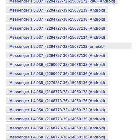
Messenger 1.5.037_(2294727-72)-15037172 (x86) (Android)
Messenger 1.5.037_(2294727-39)-15037139 (Android)
Messenger 1.5.037_(2294727-38)-15037138 (Android)
Messenger 1.5.037_(2294727-36)-15037136 (Android)
Messenger 1.5.037_(2294727-34)-15037134 (Android)
Messenger 1.5.037_(2294727-32)-15037132 (armeabi-
v7a) (Android)
Messenger 1.5.037_(2294727-30)-15037130 (Android)
Messenger 1.5.036_(2290007-38)-15036138 (Android)
Messenger 1.5.036_(2290007-36)-15036136 (Android)
Messenger 1.5.035_(2279257-36)-15035136 (Android)
Messenger 1.4.050_(2168773-78)-14050178 (Android)
Messenger 1.4.050_(2168773-76)-14050176 (Android)
Messenger 1.4.050_(2168773-72)-14050172 (Android)
Messenger 1.4.050_(2168773-39)-14050139 (Android)
Messenger 1.4.050_(2168773-38)-14050138 (Android)
Messenger 1.4.050_(2168773-36)-14050136 (Android)