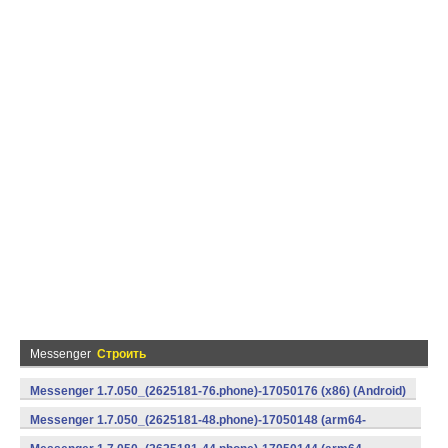
Messenger
Строить
Messenger 1.7.050_(2625181-76.phone)-17050176 (x86) (Android)
Messenger 1.7.050_(2625181-48.phone)-17050148 (arm64-
v8a) (Android)