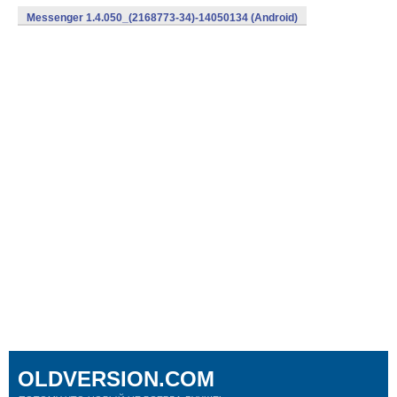
Messenger 1.4.050_(2168773-34)-14050134 (Android)
OLDVERSION.COM