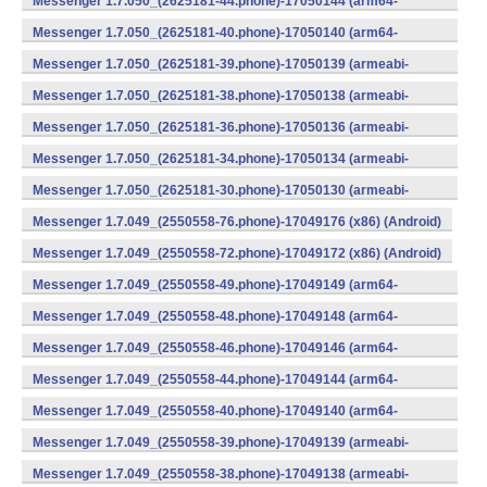
Messenger 1.7.050_(2625181-44.phone)-17050144 (arm64-
v8a) (Android)
Messenger 1.7.050_(2625181-40.phone)-17050140 (arm64-
v8a) (Android)
Messenger 1.7.050_(2625181-39.phone)-17050139 (armeabi-
v7a) (Android)
Messenger 1.7.050_(2625181-38.phone)-17050138 (armeabi-
v7a) (Android)
Messenger 1.7.050_(2625181-36.phone)-17050136 (armeabi-
v7a) (Android)
Messenger 1.7.050_(2625181-34.phone)-17050134 (armeabi-
v7a) (Android)
Messenger 1.7.050_(2625181-30.phone)-17050130 (armeabi-
v7a) (Android)
Messenger 1.7.049_(2550558-76.phone)-17049176 (x86) (Android)
Messenger 1.7.049_(2550558-72.phone)-17049172 (x86) (Android)
Messenger 1.7.049_(2550558-49.phone)-17049149 (arm64-
v8a) (Android)
Messenger 1.7.049_(2550558-48.phone)-17049148 (arm64-
v8a) (Android)
Messenger 1.7.049_(2550558-46.phone)-17049146 (arm64-
v8a) (Android)
Messenger 1.7.049_(2550558-44.phone)-17049144 (arm64-
v8a) (Android)
Messenger 1.7.049_(2550558-40.phone)-17049140 (arm64-
v8a) (Android)
Messenger 1.7.049_(2550558-39.phone)-17049139 (armeabi-
v7a) (Android)
Messenger 1.7.049_(2550558-38.phone)-17049138 (armeabi-