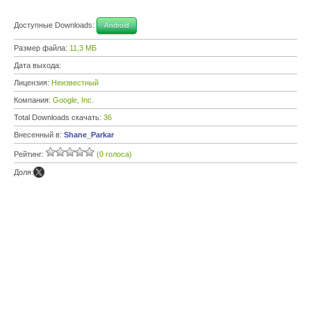
Доступные Downloads:
Android
Размер файла:
11,3 МБ
Дата выхода:
Лицензия:
Неизвестный
Компания:
Google, Inc.
Total Downloads скачать:
36
Внесенный в:
Shane_Parkar
Рейтинг:
(0 голоса)
Доля: