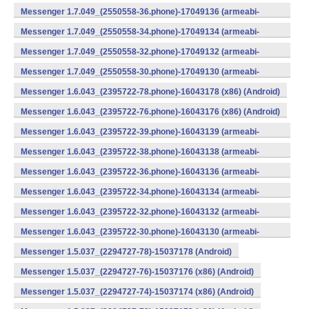
v7a) (Android)
Messenger 1.7.049_(2550558-36.phone)-17049136 (armeabi-
v7a) (Android)
Messenger 1.7.049_(2550558-34.phone)-17049134 (armeabi-
v7a) (Android)
Messenger 1.7.049_(2550558-32.phone)-17049132 (armeabi-
v7a) (Android)
Messenger 1.7.049_(2550558-30.phone)-17049130 (armeabi-
v7a) (Android)
Messenger 1.6.043_(2395722-78.phone)-16043178 (x86) (Android)
Messenger 1.6.043_(2395722-76.phone)-16043176 (x86) (Android)
Messenger 1.6.043_(2395722-39.phone)-16043139 (armeabi-
v7a) (Android)
Messenger 1.6.043_(2395722-38.phone)-16043138 (armeabi-
v7a) (Android)
Messenger 1.6.043_(2395722-36.phone)-16043136 (armeabi-
v7a) (Android)
Messenger 1.6.043_(2395722-34.phone)-16043134 (armeabi-
v7a) (Android)
Messenger 1.6.043_(2395722-32.phone)-16043132 (armeabi-
v7a) (Android)
Messenger 1.6.043_(2395722-30.phone)-16043130 (armeabi-
v7a) (Android)
Messenger 1.5.037_(2294727-78)-15037178 (Android)
Messenger 1.5.037_(2294727-76)-15037176 (x86) (Android)
Messenger 1.5.037_(2294727-74)-15037174 (x86) (Android)