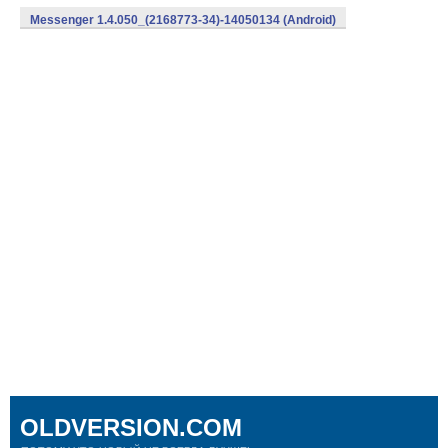
Messenger 1.4.050_(2168773-34)-14050134 (Android)
OLDVERSION.COM