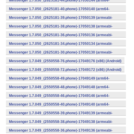
Messenger 1.7.050_(2625181-44.phone)-17050144 (arm64-
v8a) (Android)
Messenger 1.7.050_(2625181-40.phone)-17050140 (arm64-
v8a) (Android)
Messenger 1.7.050_(2625181-39.phone)-17050139 (armeabi-
v7a) (Android)
Messenger 1.7.050_(2625181-38.phone)-17050138 (armeabi-
v7a) (Android)
Messenger 1.7.050_(2625181-36.phone)-17050136 (armeabi-
v7a) (Android)
Messenger 1.7.050_(2625181-34.phone)-17050134 (armeabi-
v7a) (Android)
Messenger 1.7.050_(2625181-30.phone)-17050130 (armeabi-
v7a) (Android)
Messenger 1.7.049_(2550558-76.phone)-17049176 (x86) (Android)
Messenger 1.7.049_(2550558-72.phone)-17049172 (x86) (Android)
Messenger 1.7.049_(2550558-49.phone)-17049149 (arm64-
v8a) (Android)
Messenger 1.7.049_(2550558-48.phone)-17049148 (arm64-
v8a) (Android)
Messenger 1.7.049_(2550558-46.phone)-17049146 (arm64-
v8a) (Android)
Messenger 1.7.049_(2550558-40.phone)-17049140 (arm64-
v8a) (Android)
Messenger 1.7.049_(2550558-39.phone)-17049139 (armeabi-
v7a) (Android)
Messenger 1.7.049_(2550558-38.phone)-17049138 (armeabi-
v7a) (Android)
Messenger 1.7.049_(2550558-36.phone)-17049136 (armeabi-