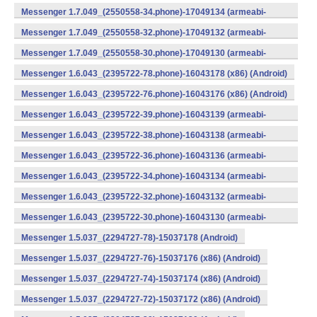
v7a) (Android)
Messenger 1.7.049_(2550558-34.phone)-17049134 (armeabi-
v7a) (Android)
Messenger 1.7.049_(2550558-32.phone)-17049132 (armeabi-
v7a) (Android)
Messenger 1.7.049_(2550558-30.phone)-17049130 (armeabi-
v7a) (Android)
Messenger 1.6.043_(2395722-78.phone)-16043178 (x86) (Android)
Messenger 1.6.043_(2395722-76.phone)-16043176 (x86) (Android)
Messenger 1.6.043_(2395722-39.phone)-16043139 (armeabi-
v7a) (Android)
Messenger 1.6.043_(2395722-38.phone)-16043138 (armeabi-
v7a) (Android)
Messenger 1.6.043_(2395722-36.phone)-16043136 (armeabi-
v7a) (Android)
Messenger 1.6.043_(2395722-34.phone)-16043134 (armeabi-
v7a) (Android)
Messenger 1.6.043_(2395722-32.phone)-16043132 (armeabi-
v7a) (Android)
Messenger 1.6.043_(2395722-30.phone)-16043130 (armeabi-
v7a) (Android)
Messenger 1.5.037_(2294727-78)-15037178 (Android)
Messenger 1.5.037_(2294727-76)-15037176 (x86) (Android)
Messenger 1.5.037_(2294727-74)-15037174 (x86) (Android)
Messenger 1.5.037_(2294727-72)-15037172 (x86) (Android)