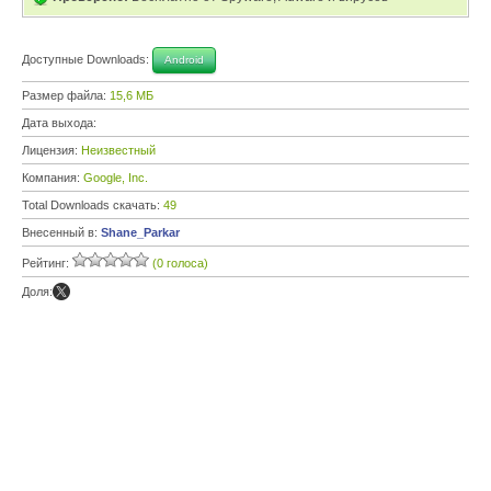
Доступные Downloads:
Android
Размер файла:
15,6 МБ
Дата выхода:
Лицензия:
Неизвестный
Компания:
Google, Inc.
Total Downloads скачать:
49
Внесенный в:
Shane_Parkar
Рейтинг:
(0 голоса)
Доля: