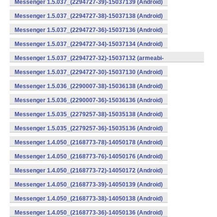
Messenger 1.5.037_(2294727-39)-15037139 (Android)
Messenger 1.5.037_(2294727-38)-15037138 (Android)
Messenger 1.5.037_(2294727-36)-15037136 (Android)
Messenger 1.5.037_(2294727-34)-15037134 (Android)
Messenger 1.5.037_(2294727-32)-15037132 (armeabi-
v7a) (Android)
Messenger 1.5.037_(2294727-30)-15037130 (Android)
Messenger 1.5.036_(2290007-38)-15036138 (Android)
Messenger 1.5.036_(2290007-36)-15036136 (Android)
Messenger 1.5.035_(2279257-38)-15035138 (Android)
Messenger 1.5.035_(2279257-36)-15035136 (Android)
Messenger 1.4.050_(2168773-78)-14050178 (Android)
Messenger 1.4.050_(2168773-76)-14050176 (Android)
Messenger 1.4.050_(2168773-72)-14050172 (Android)
Messenger 1.4.050_(2168773-39)-14050139 (Android)
Messenger 1.4.050_(2168773-38)-14050138 (Android)
Messenger 1.4.050_(2168773-36)-14050136 (Android)