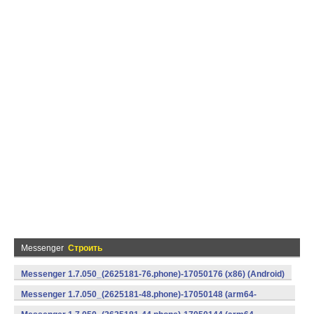
Messenger
Строить
Messenger 1.7.050_(2625181-76.phone)-17050176 (x86) (Android)
Messenger 1.7.050_(2625181-48.phone)-17050148 (arm64-
v8a) (Android)