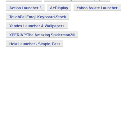
Action Launcher 3
AcDisplay
Yahoo Aviate Launcher
TouchPal Emoji Keyboard-Stock
Yandex Launcher & Wallpapers
XPERIA™The Amazing Spiderman2®
Hola Launcher - Simple, Fast