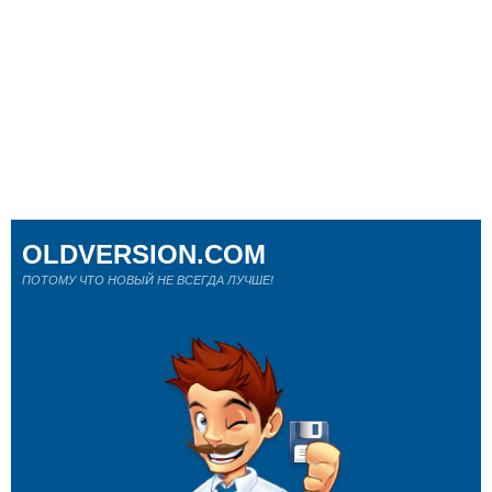
OLDVERSION.COM
ПОТОМУ ЧТО НОВЫЙ НЕ ВСЕГДА ЛУЧШЕ!