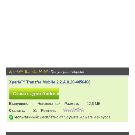
Xperia™ Transfer Mobile
Популярная версия
Xperia™ Transfer Mobile 2.2.A.0.20-4456468
Выпущено:
Неизвестный
Размер:
12,8 МБ
Скачать:
51
Рейтинг:
Испытанный:
Бесплатно от Spyware, Adware и вирусов