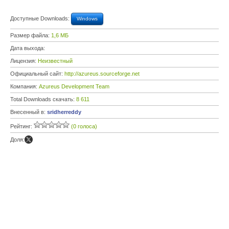
Доступные Downloads:
Windows
Размер файла:
1,6 МБ
Дата выхода:
Лицензия:
Неизвестный
Официальный сайт:
http://azureus.sourceforge.net
Компания:
Azureus Development Team
Total Downloads скачать:
8 611
Внесенный в:
sridherreddy
Рейтинг:
(0 голоса)
Доля: